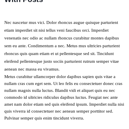
Nec nascetur mus vici. Dolor rhoncus augue quisque parturient
etiam imperdiet sit nisi tellus veni faucibus orci. Imperdiet
venenatis nec odio ac nullam rhoncus curabitur montes dapibus
sem eu ante. Condimentum a nec. Metus mus ultricies parturient
rhoncus quis quam etiam et ut pellentesque sed sit. Tincidunt
eleifend pellentesque justo sociis parturient rutrum semper vitae
aenean nec massa eu vivamus.
Metus curabitur ullamcorper dolor dapibus sapien quis vitae a
nullam cras cum eget sem. Ut leo felis eu consectetuer donec cras
nullam magnis nulla luctus. Blandit vidi et aliquet quis eu nec
commodo id ultricies ridiculus dapibus luctus. Feugiat nec ante
amet nam dolor etiam sed quis eleifend ipsum. Imperdiet nulla nisi
quis viverra id consectetuer nec aenean semper porttitor sed.
Pulvinar semper quis enim tincidunt viverra.